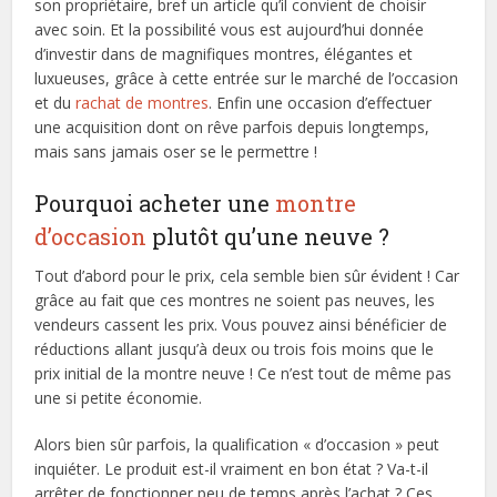
son propriétaire, bref un article qu’il convient de choisir
avec soin. Et la possibilité vous est aujourd’hui donnée
d’investir dans de magnifiques montres, élégantes et
luxueuses, grâce à cette entrée sur le marché de l’occasion
et du
rachat de montres
. Enfin une occasion d’effectuer
une acquisition dont on rêve parfois depuis longtemps,
mais sans jamais oser se le permettre !
Pourquoi acheter une
montre
d’occasion
plutôt qu’une neuve ?
Tout d’abord pour le prix, cela semble bien sûr évident ! Car
grâce au fait que ces montres ne soient pas neuves, les
vendeurs cassent les prix. Vous pouvez ainsi bénéficier de
réductions allant jusqu’à deux ou trois fois moins que le
prix initial de la montre neuve ! Ce n’est tout de même pas
une si petite économie.
Alors bien sûr parfois, la qualification « d’occasion » peut
inquiéter. Le produit est-il vraiment en bon état ? Va-t-il
arrêter de fonctionner peu de temps après l’achat ? Ces