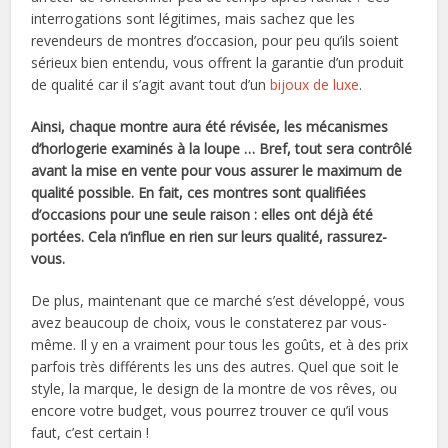
interrogations sont légitimes, mais sachez que les
revendeurs de montres d’occasion, pour peu qu’ils soient
sérieux bien entendu, vous offrent la garantie d’un produit
de qualité car il s’agit avant tout d’un
bijoux de luxe
.
Ainsi, chaque montre aura été révisée, les mécanismes
d’horlogerie examinés à la loupe … Bref, tout sera contrôlé
avant la mise en vente pour vous assurer le maximum de
qualité possible. En fait, ces montres sont qualifiées
d’occasions pour une seule raison : elles ont déjà été
portées. Cela n’influe en rien sur leurs qualité, rassurez-
vous.
De plus, maintenant que ce marché s’est développé, vous
avez beaucoup de choix, vous le constaterez par vous-
même. Il y en a vraiment pour tous les goûts, et à des prix
parfois très différents les uns des autres. Quel que soit le
style, la marque, le design de la montre de vos rêves, ou
encore votre budget, vous pourrez trouver ce qu’il vous
faut, c’est certain !