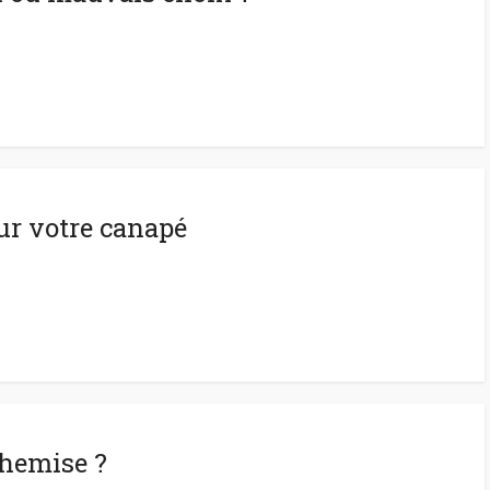
ur votre canapé
hemise ?