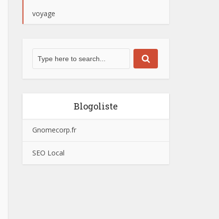
voyage
Blogoliste
Gnomecorp.fr
SEO Local