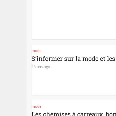
mode
S’informer sur la mode et le
13 ans ago
mode
Les chemises à carreaux, bo