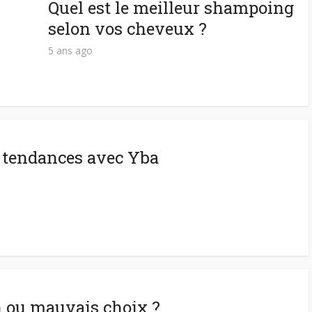
Quel est le meilleur shampoing
selon vos cheveux ?
5 ans ago
s tendances avec Yba
n ou mauvais choix ?