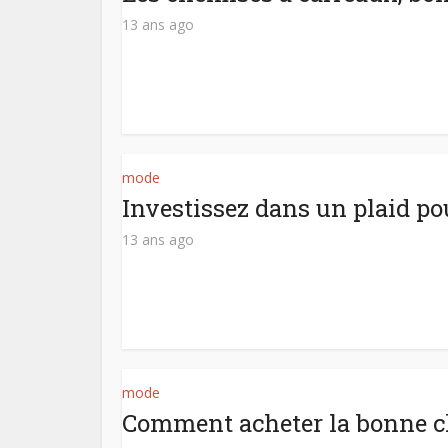
13 ans ago
mode
Investissez dans un plaid po
13 ans ago
mode
Comment acheter la bonne c