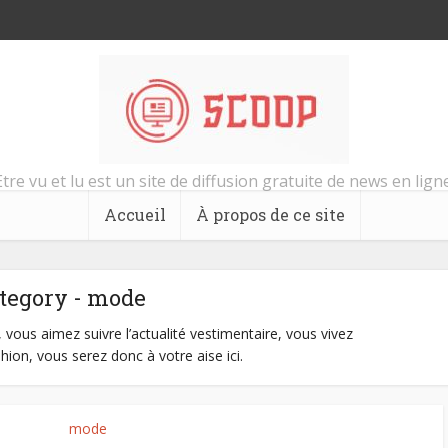
Etre vu et lu est un site de diffusion gratuite de news en ligne
Accueil
À propos de ce site
tegory - mode
 vous aimez suivre l’actualité vestimentaire, vous vivez
ion, vous serez donc à votre aise ici.
mode