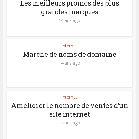
Les meilleurs promos des plus
grandes marques
14 ans ago
internet
Marché de noms de domaine
14 ans ago
internet
Améliorer le nombre de ventes d’un
site internet
14 ans ago