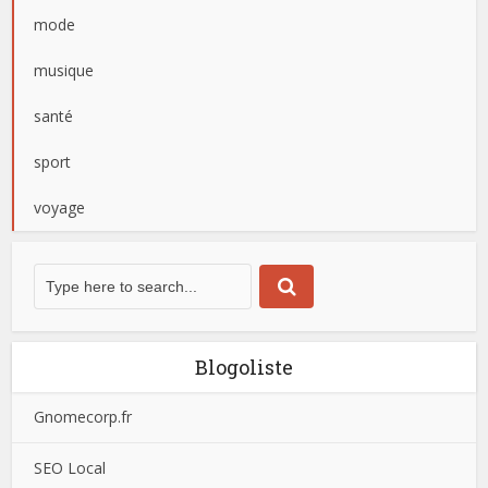
mode
musique
santé
sport
voyage
Blogoliste
Gnomecorp.fr
SEO Local