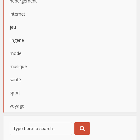
hebergement
internet
jeu
lingerie
mode
musique
santé
sport
voyage