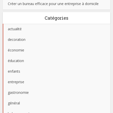
Créer un bureau efficace pour une entreprise à domicile
Catégories
actualité
decoration
économie
éducation
enfants
entreprise
gastronomie
général