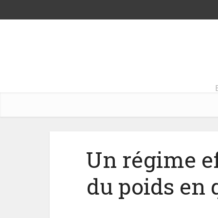
Un régime ef
du poids en