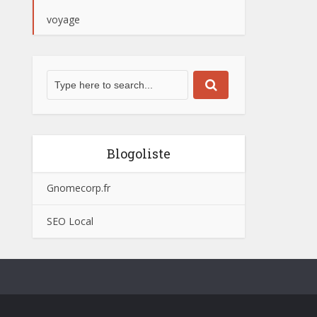
voyage
Blogoliste
Gnomecorp.fr
SEO Local