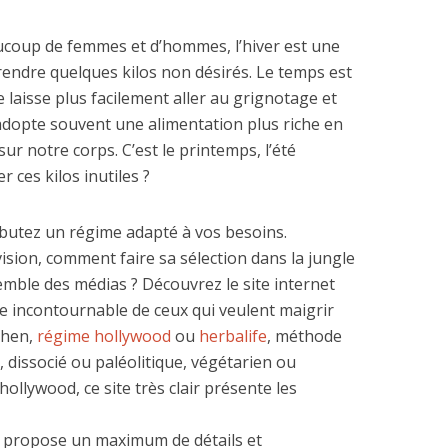
ucoup de femmes et d’hommes, l’hiver est une
rendre quelques kilos non désirés. Le temps est
se laisse plus facilement aller au grignotage et
 adopte souvent une alimentation plus riche en
sur notre corps.
C’est le printemps, l’été
 ces kilos inutiles ?
butez un régime adapté à vos besoins.
vision, comment faire sa sélection dans la jungle
mble des médias ? Découvrez le site internet
e incontournable de ceux qui veulent maigrir
hen,
régime hollywood
ou
herbalife
, méthode
 dissocié ou paléolitique, végétarien ou
hollywood, ce site très clair présente les
 propose un maximum de détails et