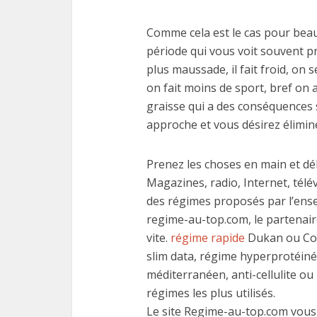
Comme cela est le cas pour bea
période qui vous voit souvent p
plus maussade, il fait froid, on 
on fait moins de sport, bref on
graisse qui a des conséquences 
approche et vous désirez éliminer
Prenez les choses en main et dé
Magazines, radio, Internet, télé
des régimes proposés par l’ense
regime-au-top.com, le partenair
vite.
régime rapide
Dukan ou Co
slim data, régime hyperprotéiné,
méditerranéen, anti-cellulite ou 
régimes les plus utilisés.
Le site Regime-au-top.com vous