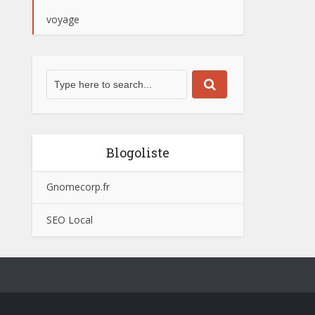
voyage
Blogoliste
Gnomecorp.fr
SEO Local