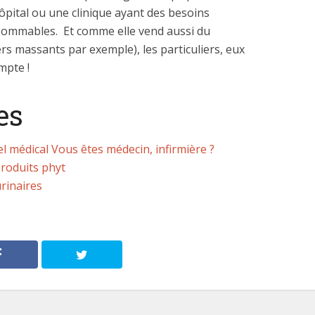
ôpital ou une clinique ayant des besoins
ommables. Et comme elle vend aussi du
rs massants par exemple), les particuliers, eux
mpte !
es
el médical Vous êtes médecin, infirmière ?
produits phyt
urinaires