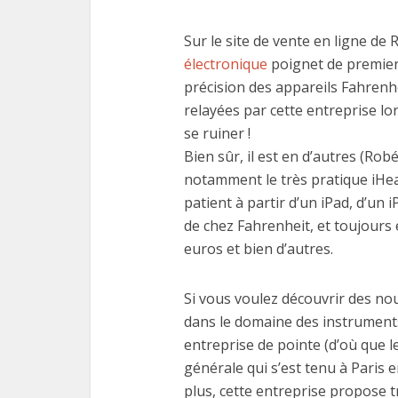
Sur le site de vente en ligne de
électronique
poignet de premier 
précision des appareils Fahren
relayées par cette entreprise lo
se ruiner !
Bien sûr, il est en d’autres (Rob
notamment le très pratique iHea
patient à partir d’un iPad, d’un
de chez Fahrenheit, et toujours
euros et bien d’autres.
Si vous voulez découvrir des no
dans le domaine des instrument
entreprise de pointe (d’où que 
générale qui s’est tenu à Paris 
plus, cette entreprise propose t