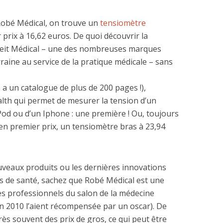
 Robé Médical, on trouve un
tensiomètre
prix à 16,62 euros. De quoi découvrir la
heit Médical – une des nombreuses marques
rraine au service de la pratique médicale – sans
é a un catalogue de plus de 200 pages !),
lth qui permet de mesurer la tension d’un
 iPod ou d’un Iphone : une première ! Ou, toujours
 en premier prix, un tensiomètre bras à 23,94
uveaux produits ou les dernières innovations
s de santé, sachez que Robé Médical est une
les professionnels du salon de la médecine
en 2010 l’aient récompensée par un oscar). De
rès souvent des prix de gros, ce qui peut être