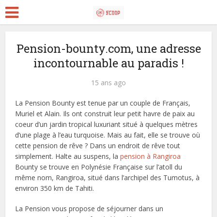
Pension-bounty.com, une adresse
incontournable au paradis !
15 ans ago
La Pension Bounty est tenue par un couple de Français,
Muriel et Alain.
Ils ont construit leur petit havre de paix au
coeur d’un jardin tropical luxuriant situé à quelques mètres
d’une plage à l’eau turquoise. Mais au fait, elle se trouve où
cette pension de rêve ? Dans un endroit de rêve tout
simplement. Halte au suspens, la
pension à Rangiroa
Bounty se trouve en Polynésie Française sur l’atoll du
même nom, Rangiroa, situé dans l’archipel des Tumotus, à
environ 350 km de Tahiti.
La Pension vous propose de séjourner dans un