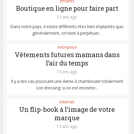
enfants
Boutique en ligne pour faire part
13 ans ago
Dans notre pays, il existe différents rites bien implantés que,
généralement, on tient à perpétuer...
entreprise
Vêtements futures mamans dans
l’air du temps
13 ans ago
Il y a des cas poussant une dame à chambouler totalement
son dressing: si on est enceinte...
internet
Un flip-book à l’image de votre
marque
13 ans ago