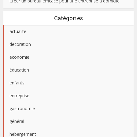
Créer un bureau efficace pour une entreprise à domicile
Catégories
actualité
decoration
économie
éducation
enfants
entreprise
gastronomie
général
hebergement