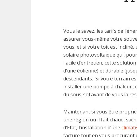
Vous le savez, les tarifs de l’é
assurer vous-même votre souver
vous, et si votre toit est inclin
solaire photovoltaïque qui, pour f
Facile d’entretien, cette solutio
d’une éolienne) et durable (jusq
descendants. Si votre terrain es
installer une pompe à chaleur : 
du sous-sol avant de vous la res
Maintenant si vous être proprié
une région où il fait chaud, sach
d’Etat, l’installation d’une
climati
facture tout en vous procurant de