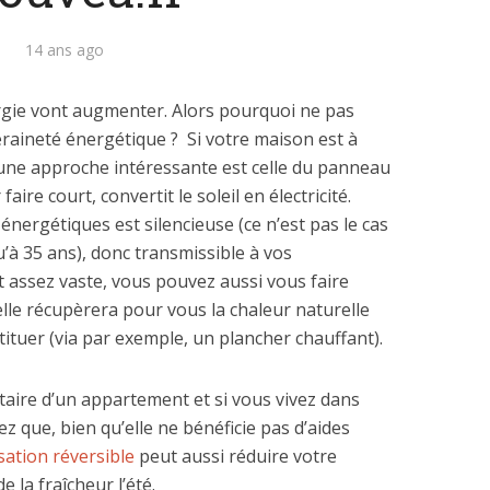
14 ans ago
nergie vont augmenter. Alors pourquoi ne pas
aineté énergétique ? Si votre maison est à
é, une approche intéressante est celle du panneau
aire court, convertit le soleil en électricité.
n énergétiques est silencieuse (ce n’est pas le cas
u’à 35 ans), donc transmissible à vos
t assez vaste, vous pouvez aussi vous faire
elle récupèrera pour vous la chaleur naturelle
tituer (via par exemple, un plancher chauffant).
taire d’un appartement et si vous vivez dans
ez que, bien qu’elle ne bénéficie pas d’aides
sation réversible
peut aussi réduire votre
 la fraîcheur l’été.