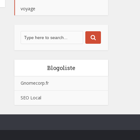
voyage
Blogoliste
Gnomecorp.fr
SEO Local