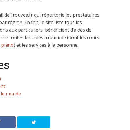
ail deTrouvea.fr qui répertorie les prestataires
r région. En fait, le site liste tous les
ons aux particuliers bénéficient d’aides de
cerne toutes les aides à domicile (dont les cours
 piano
) et les services à la personne.
es
u
ent
s le monde