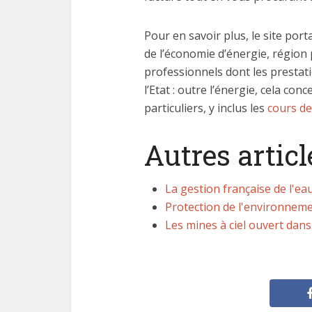
Pour en savoir plus, le site port
de l’économie d’énergie, région pa
professionnels dont les prestati
l’Etat : outre l’énergie, cela con
particuliers, y inclus les
cours de
Autres articl
La gestion française de l'ea
Protection de l'environnem
Les mines à ciel ouvert dan