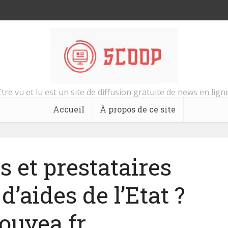
Etre vu et lu est un site de diffusion gratuite de news en ligne
Accueil
À propos de ce site
s et prestataires
d’aides de l’Etat ?
ouvea.fr